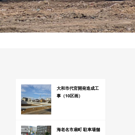
大和市代官開発造成工
事（10区画）
海老名市扇町 駐車場舗