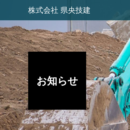
株式会社 県央技建
お知らせ