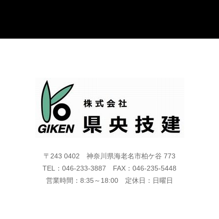
〒243 0402 神奈川県海老名市柏ケ谷 773
TEL：046-233-3887 FAX：046-235-5448
営業時間：8:35～18:00 定休日：日曜日