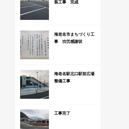
装工事 完成
海老名市まちづくり工
事 功労感謝状
海老名駅北口駅前広場
整備工事
工事完了