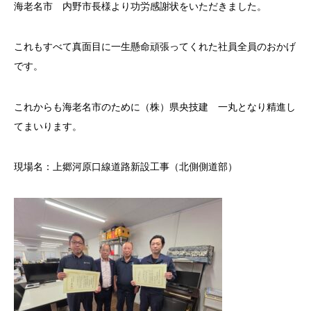
海老名市 内野市長様より功労感謝状をいただきました。
これもすべて真面目に一生懸命頑張ってくれた社員全員のおかげ
です。
これからも海老名市のために（株）県央技建 一丸となり精進し
てまいります。
現場名：上郷河原口線道路新設工事（北側側道部）