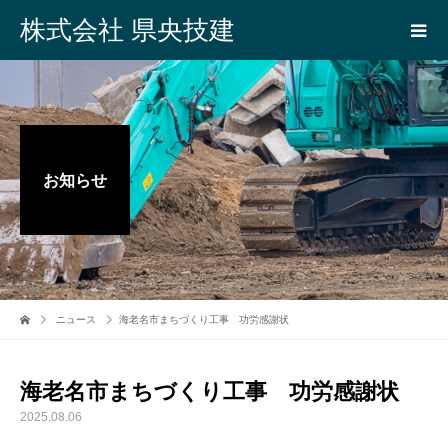
株式会社 県央技建
お知らせ
ニュース
海老名市まちづくり工事 功労感謝状
海老名市まちづくり工事 功労感謝状
2025.08.06