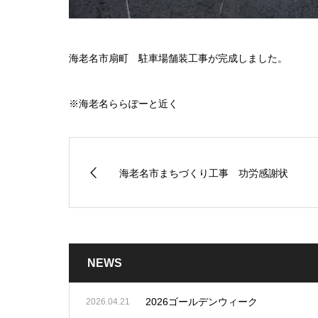
海老名市扇町 駐車場舗装工事が完成しました。
※海老名ららぽーと近く
海老名市まちづくり工事 功労感謝状
NEWS
2026ゴールデンウィーク
2026.04.21