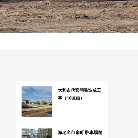
大和市代官開発造成工
事（10区画）
海老名市扇町 駐車場舗