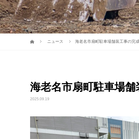
ニュース
海老名市扇町駐車場舗装工事の完
海老名市扇町駐車場舗
2025.09.19