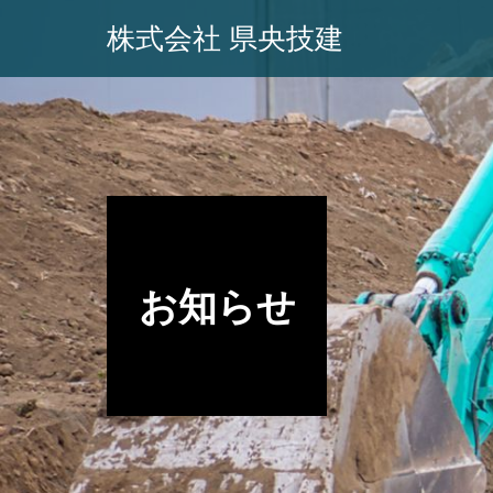
株式会社 県央技建
お知らせ