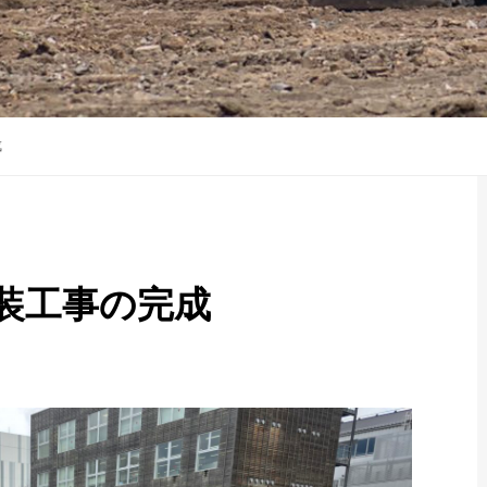
成
装工事の完成