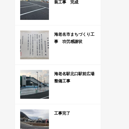
装工事 完成
海老名市まちづくり工
事 功労感謝状
海老名駅北口駅前広場
整備工事
工事完了